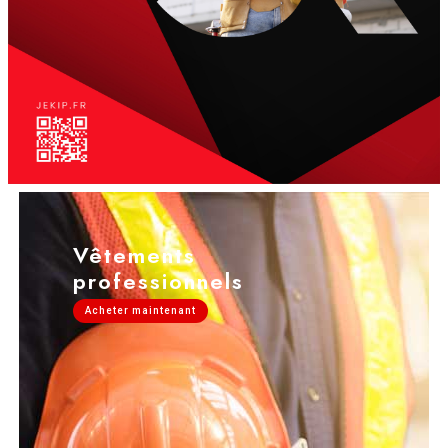
Vêtements
professionnels
Acheter maintenant