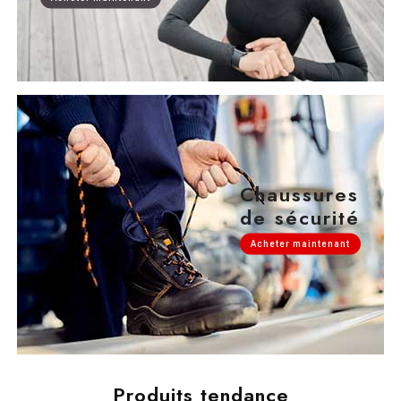
Chaussures
de sécurité
Acheter maintenant
Produits tendance