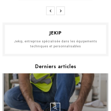


JEKIP
Jekip, entreprise spécialisée dans les équipements
techniques et personnalisables
Derniers articles
search