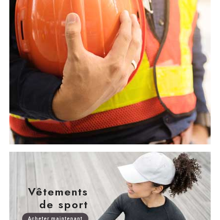
Vêtements
de sport
Acheter maintenant