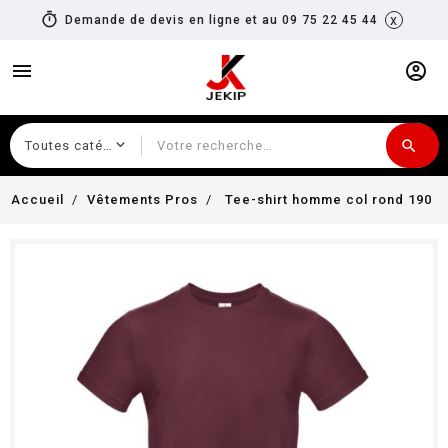
timer
x
Demande de devis en ligne et au 09 75 22 45 44
menu
account_circle
search
Recherche
Accueil
Vêtements Pros
Tee-shirt homme col rond 190