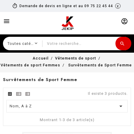
timer
x
Demande de devis en ligne et au 09 75 22 45 44
menu
account_circle
search
Recherche
Accueil
Vêtements de sport
Vêtements de sport Femmes
Survêtements de Sport Femme
Survêtements de Sport Femme
Il existe 3 products.

Nom, A à Z
Montrant 1-3 de 3 article(s)