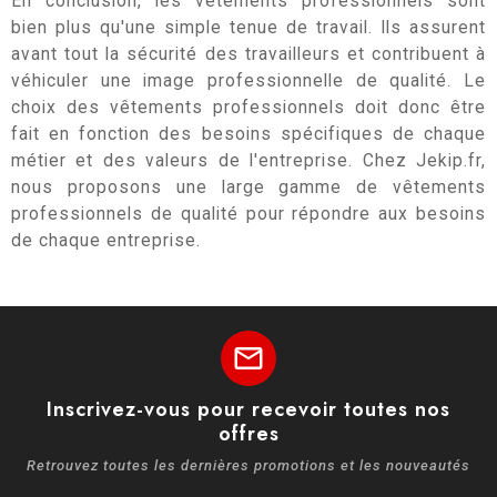
En conclusion, les vêtements professionnels sont
bien plus qu'une simple tenue de travail. Ils assurent
avant tout la sécurité des travailleurs et contribuent à
véhiculer une image professionnelle de qualité. Le
choix des vêtements professionnels doit donc être
fait en fonction des besoins spécifiques de chaque
métier et des valeurs de l'entreprise. Chez Jekip.fr,
nous proposons une large gamme de vêtements
professionnels de qualité pour répondre aux besoins
de chaque entreprise.
mail
Inscrivez-vous pour recevoir toutes nos
offres
Retrouvez toutes les dernières promotions et les nouveautés