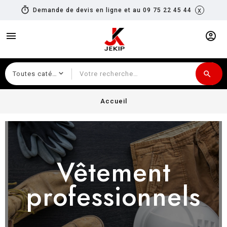
timer
x
Demande de devis en ligne et au 09 75 22 45 44
menu
account_circle
search
Recherche
Accueil
Vêtement
professionnels