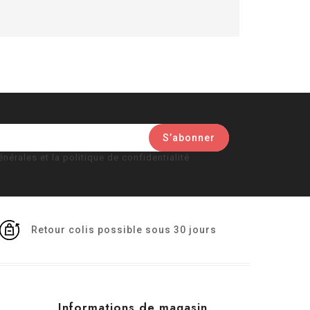
nérales et la politique de confidentialité
Retour colis possible sous 30 jours
Informations de magasin