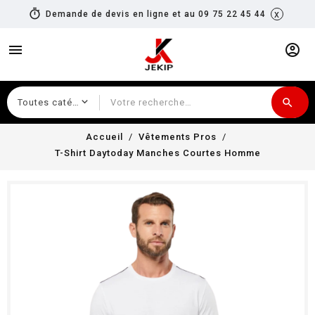
timer
x
Demande de devis en ligne et au 09 75 22 45 44
menu
account_circle
search
Recherche
Accueil
Vêtements Pros
T-Shirt Daytoday Manches Courtes Homme