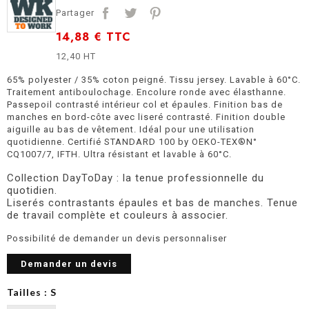
Partager
14,88 €
TTC
12,40 HT
65% polyester / 35% coton peigné. Tissu jersey. Lavable à 60°C.
Traitement antiboulochage. Encolure ronde avec élasthanne.
Passepoil contrasté intérieur col et épaules. Finition bas de
manches en bord-côte avec liseré contrasté. Finition double
aiguille au bas de vêtement. Idéal pour une utilisation
quotidienne. Certifié STANDARD 100 by OEKO-TEX®N°
CQ1007/7, IFTH. Ultra résistant et lavable à 60°C.
Collection DayToDay : la tenue professionnelle du
quotidien.
Liserés contrastants épaules et bas de manches. Tenue
de travail complète et couleurs à associer.
Possibilité de demander un devis personnaliser
Demander un devis
Tailles : S