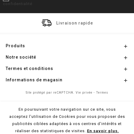
confidentialité
Livraison rapide
Produits

Notre société

Termes et conditions

Informations de magasin

Site protégé par reCAPTCHA.
Vie privée
-
Termes
En poursuivant votre navigation sur ce site, vous
© 2026 - Propulsé par
l'Agence Colibri
acceptez l'utilisation de Cookies pour vous proposer des
publicités ciblées adaptées à vos centres d'intérêts et
réaliser des statistiques de visites.
En savoir plus.