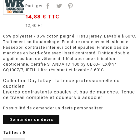
Partager
14,88 €
TTC
12,40 HT
65% polyester / 35% coton peigné. Tissu jersey. Lavable à 60°C.
Traitement antiboulochage. Encolure ronde avec élasthanne.
Passepoil contrasté intérieur col et épaules. Finition bas de
manches en bord-côte avec liseré contrasté. Finition double
aiguille au bas de vêtement. Idéal pour une utilisation
quotidienne. Certifié STANDARD 100 by OEKO-TEX®N°
CQ1007/7, IFTH. Ultra résistant et lavable à 60°C.
Collection DayToDay : la tenue professionnelle du
quotidien.
Liserés contrastants épaules et bas de manches. Tenue
de travail complète et couleurs à associer.
Possibilité de demander un devis personnaliser
Demander un devis
Tailles : S