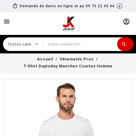
timer
x
Demande de devis en ligne et au 09 75 22 45 44
menu
account_circle
search
Recherche
Accueil
Vêtements Pros
T-Shirt Daytoday Manches Courtes Homme