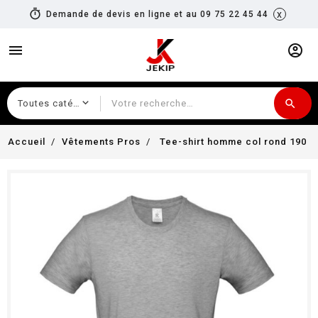
timer
x
Demande de devis en ligne et au 09 75 22 45 44
menu
account_circle
search
Recherche
Accueil
Vêtements Pros
Tee-shirt homme col rond 190