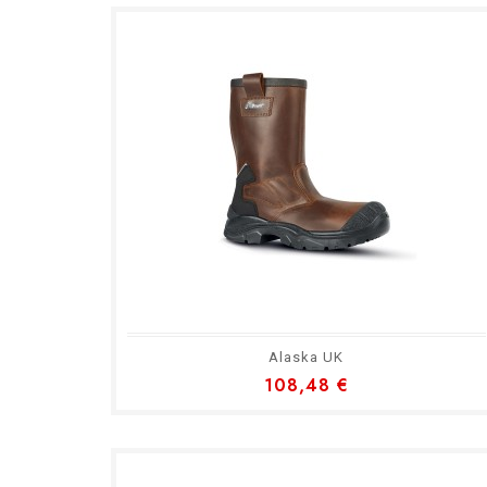
Alaska UK
108,48 €