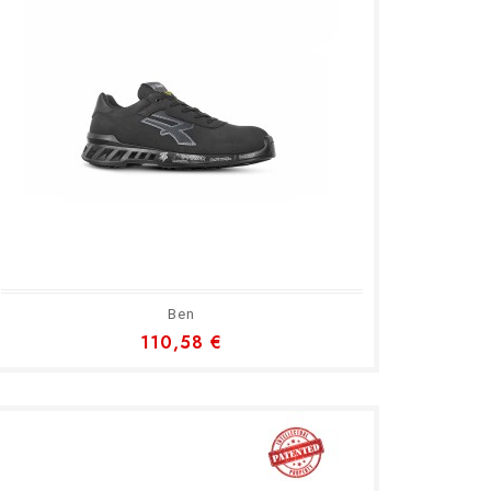
Ben
110,58 €