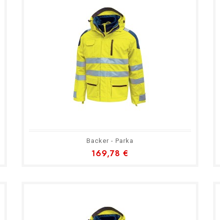
Backer - Parka
169,78 €