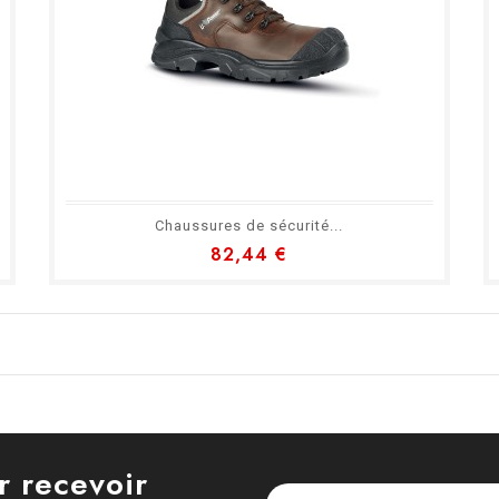
Chaussures de sécurité...
82,44 €
r recevoir