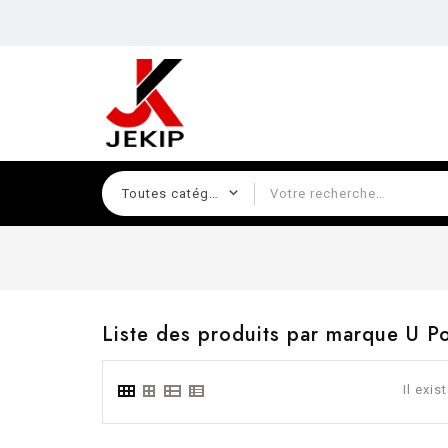
Liste des produits par marque U P
Il exis