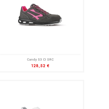
Candy S3 CI SRC
128,52 €