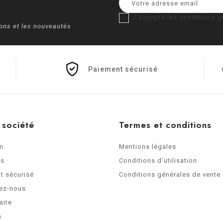
J'accepte les conditions gé
ions et les nouveautés
Paiement sécurisé
 société
Termes et conditions
on
Mentions légales
os
Conditions d'utilisation
t sécurisé
Conditions générales de vente
ez-nous
site
n