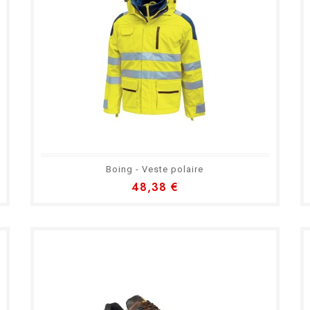
Boing - Veste polaire
48,38 €