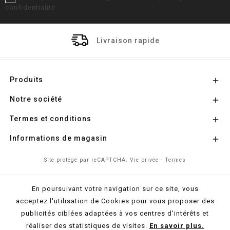
confidentialité
Livraison rapide
Produits

Notre société

Termes et conditions

Informations de magasin

Site protégé par reCAPTCHA.
Vie privée
-
Termes
En poursuivant votre navigation sur ce site, vous
© 2026 - Propulsé par
l'Agence Colibri
acceptez l'utilisation de Cookies pour vous proposer des
publicités ciblées adaptées à vos centres d'intérêts et
réaliser des statistiques de visites.
En savoir plus.