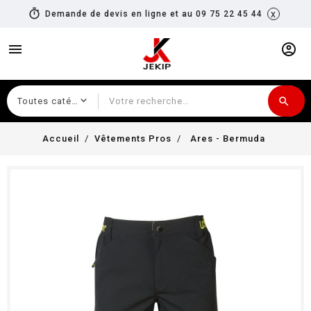
timer
x
Demande de devis en ligne et au 09 75 22 45 44
menu
account_circle
search
Recherche
Accueil
Vêtements Pros
Ares - Bermuda