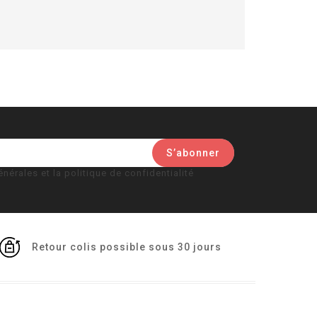
nérales et la politique de confidentialité
Retour colis possible sous 30 jours