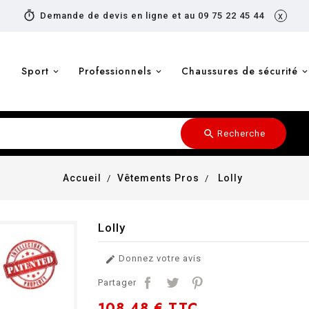
timer
Demande de devis en ligne et au 09 75 22 45 44
x
Sport
Professionnels
Chaussures de sécurité
search
Recherche
Accueil
Vêtements Pros
Lolly
Lolly
Donnez votre avis

Partager
108,48 €
TTC