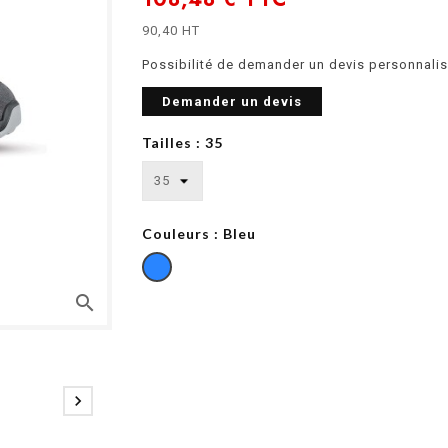
90,40 HT
Possibilité de demander un devis personnalis
Demander un devis
Tailles : 35
Couleurs : Bleu
search
