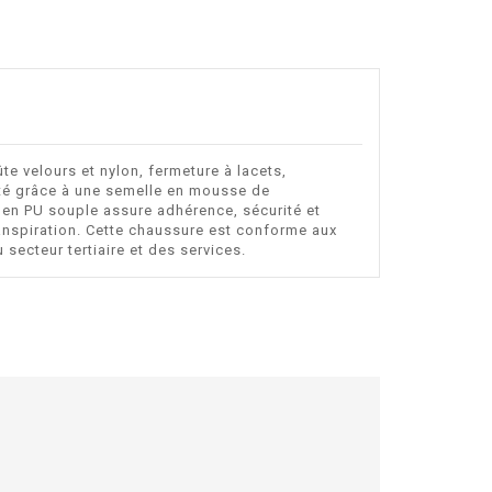
e velours et nylon, fermeture à lacets,
reté grâce à une semelle en mousse de
e en PU souple assure adhérence, sécurité et
ranspiration. Cette chaussure est conforme aux
secteur tertiaire et des services.