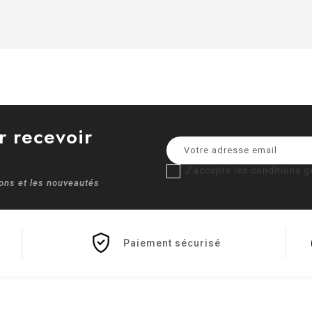
r recevoir
J'accepte les conditions gé
ions et les nouveautés
Paiement sécurisé