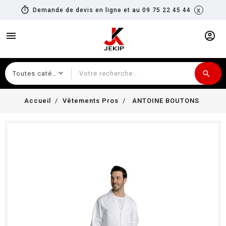
timer
x
Demande de devis en ligne et au 09 75 22 45 44
menu
account_circle
search
Recherche
Accueil
Vêtements Pros
ANTOINE BOUTONS