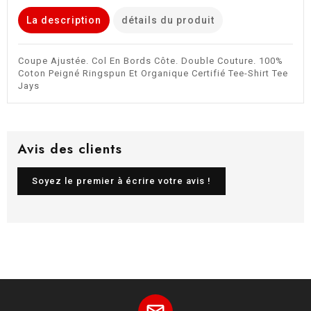
La description
détails du produit
Coupe Ajustée. Col En Bords Côte. Double Couture. 100%
Coton Peigné Ringspun Et Organique Certifié Tee-Shirt Tee
Jays
Avis des clients
Soyez le premier à écrire votre avis !