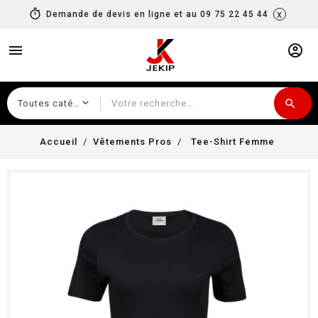
timer
x
Demande de devis en ligne et au 09 75 22 45 44
menu
account_circle
search
Recherche
Accueil
Vêtements Pros
Tee-Shirt Femme