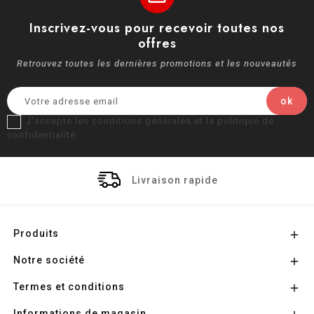
Inscrivez-vous pour recevoir toutes nos
offres
Retrouvez toutes les dernières promotions et les nouveautés
J'accepte les conditions générales et la politique de
confidentialité
Livraison rapide
Produits

Notre société

Termes et conditions

Informations de magasin