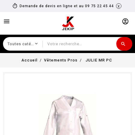
timer
x
Demande de devis en ligne et au 09 75 22 45 44
menu
account_circle
search
Recherche
Accueil
Vêtements Pros
JULIE MR PC