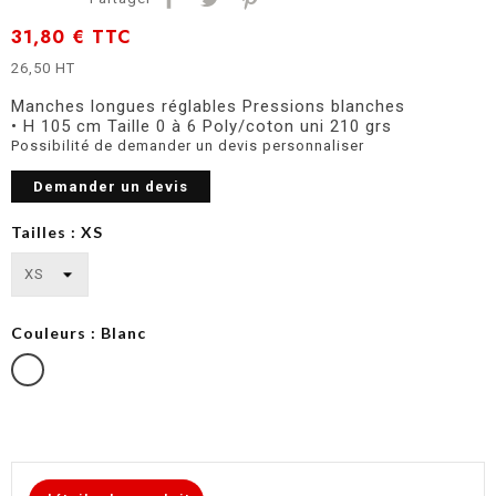
31,80 €
TTC
26,50 HT
Manches longues réglables Pressions blanches
• H 105 cm Taille 0 à 6 Poly/coton uni 210 grs
Possibilité de demander un devis personnaliser
Demander un devis
Tailles : XS
Couleurs : Blanc