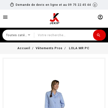
timer
x
Demande de devis en ligne et au 09 75 22 45 44
menu
account_circle
search
Recherche
Accueil
Vêtements Pros
LOLA MR PC