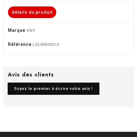
détails du produit
Marque
SNV
Référence
LOLRM00010
Avis des clients
Soyez le premier à écrire votre avis !