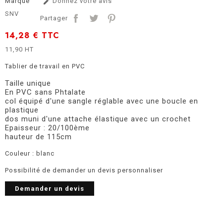
Marque
Donnez votre avis

SNV
Partager
14,28 €
TTC
11,90 HT
Tablier de travail en PVC
Taille unique
En PVC sans Phtalate
col équipé d'une sangle réglable avec une boucle en
plastique
dos muni d'une attache élastique avec un crochet
Epaisseur : 20/100ème
hauteur de 115cm
Couleur : blanc
Possibilité de demander un devis personnaliser
Demander un devis