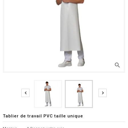
search


Tablier de travail PVC taille unique