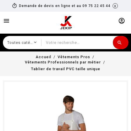
timer
x
Demande de devis en ligne et au 09 75 22 45 44
menu
account_circle
search
Recherche
Accueil
Vêtements Pros
Vêtements Professionnels par métier
Tablier de travail PVC taille unique