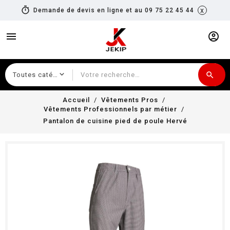
timer
x
Demande de devis en ligne et au 09 75 22 45 44
menu
account_circle
search
Recherche
Accueil
Vêtements Pros
Vêtements Professionnels par métier
Pantalon de cuisine pied de poule Hervé