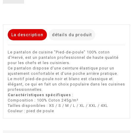
La description
détails du produit
Le pantalon de cuisine "Pied-de-poule" 100% coton
d'Hervé, est un pantalon professionnel de haute qualité
pour les chefs et les cuisiniers.
Ce pantalon dispose d'une ceinture élastique pour un
ajustement confortable et d'une poche arrière pratique.
Le motif pied-de-poule noir et blanc est classique et
élégant, ce qui en fait un choix populaire dans les cuisines
professionnelles.
Caractéristiques spécifiques
:
Composition : 100% Coton 245g/m²
Tailles disponibles : XS / S / M / L / XL / XXL / 4XL
Couleur : pied de poule