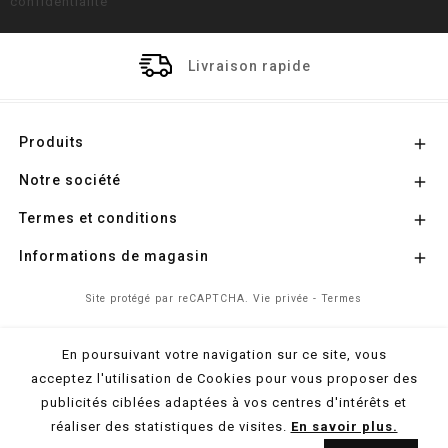
confidentialité
Livraison rapide
Produits

Notre société

Termes et conditions

Informations de magasin

Site protégé par reCAPTCHA.
Vie privée
-
Termes
En poursuivant votre navigation sur ce site, vous
© 2026 - Propulsé par
l'Agence Colibri
acceptez l'utilisation de Cookies pour vous proposer des
publicités ciblées adaptées à vos centres d'intérêts et
réaliser des statistiques de visites.
En savoir plus.