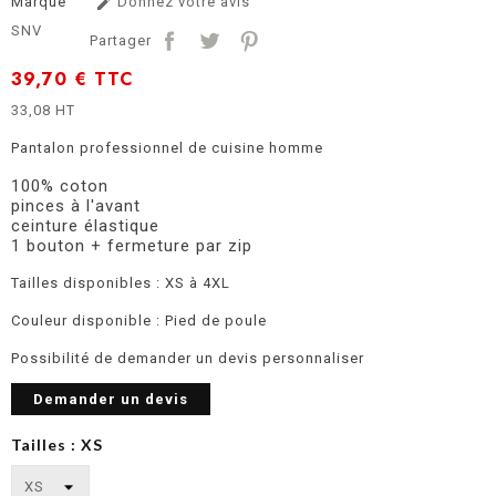
Marque
Donnez votre avis

SNV
Partager
39,70 €
TTC
33,08 HT
Pantalon professionnel de cuisine homme
100% coton
pinces à l'avant
ceinture élastique
1 bouton + fermeture par zip
Tailles disponibles : XS à 4XL
Couleur disponible : Pied de poule
Possibilité de demander un devis personnaliser
Demander un devis
Tailles : XS