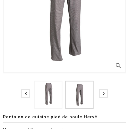
search


Pantalon de cuisine pied de poule Hervé