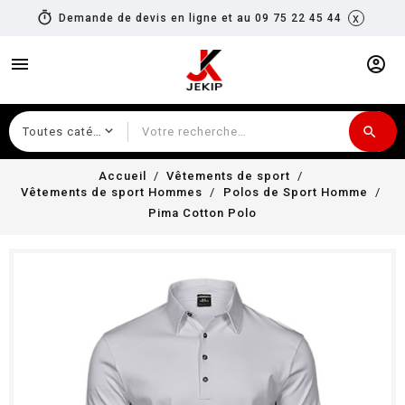
timer
x
Demande de devis en ligne et au 09 75 22 45 44
menu
account_circle
search
Recherche
Accueil
Vêtements de sport
Vêtements de sport Hommes
Polos de Sport Homme
Pima Cotton Polo