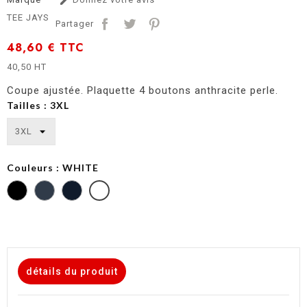

TEE JAYS
Partager
48,60 €
TTC
40,50 HT
Coupe ajustée. Plaquette 4 boutons anthracite perle.
Tailles : 3XL
Couleurs : WHITE
DARK
GREY
détails du produit