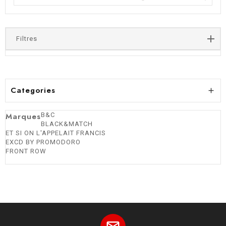
Filtres
Categories

Marques
B&C
BLACK&MATCH
ET SI ON L'APPELAIT FRANCIS
EXCD BY PROMODORO
FRONT ROW