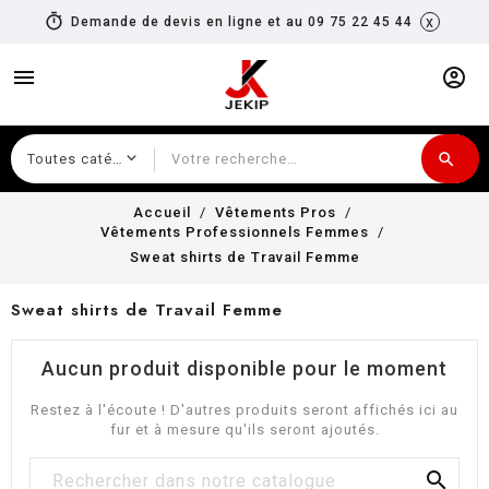
timer
x
Demande de devis en ligne et au 09 75 22 45 44
menu
account_circle
search
Recherche
Accueil
Vêtements Pros
Vêtements Professionnels Femmes
Sweat shirts de Travail Femme
Sweat shirts de Travail Femme
Aucun produit disponible pour le moment
Restez à l'écoute ! D'autres produits seront affichés ici au
fur et à mesure qu'ils seront ajoutés.
