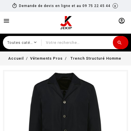
timer
x
Demande de devis en ligne et au 09 75 22 45 44
menu
account_circle
search
Recherche
Accueil
Vêtements Pros
Trench Structuré Homme