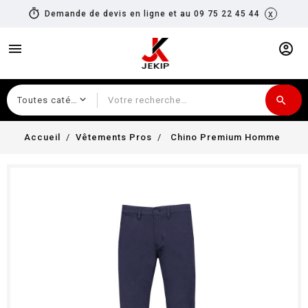
timer
x
Demande de devis en ligne et au 09 75 22 45 44
menu
account_circle
search
Recherche
Accueil
Vêtements Pros
Chino Premium Homme