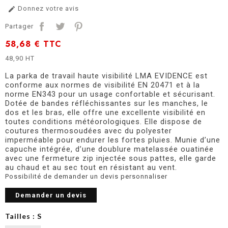
Donnez votre avis

Partager
58,68 €
TTC
48,90 HT
La parka de travail haute visibilité LMA EVIDENCE est
conforme aux normes de visibilité EN 20471 et à la
norme EN343 pour un usage confortable et sécurisant.
Dotée de bandes réfléchissantes sur les manches, le
dos et les bras, elle offre une excellente visibilité en
toutes conditions météorologiques. Elle dispose de
coutures thermosoudées avec du polyester
imperméable pour endurer les fortes pluies. Munie d’une
capuche intégrée, d’une doublure matelassée ouatinée
avec une fermeture zip injectée sous pattes, elle garde
au chaud et au sec tout en résistant au vent.
Possibilité de demander un devis personnaliser
Demander un devis
Tailles : S