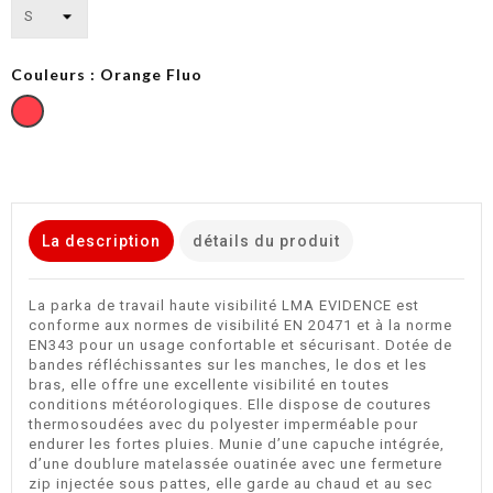
Couleurs : Orange Fluo
Orange
Fluo
La description
détails du produit
La parka de travail haute visibilité LMA EVIDENCE est
conforme aux normes de visibilité EN 20471 et à la norme
EN343 pour un usage confortable et sécurisant. Dotée de
bandes réfléchissantes sur les manches, le dos et les
bras, elle offre une excellente visibilité en toutes
conditions météorologiques. Elle dispose de coutures
thermosoudées avec du polyester imperméable pour
endurer les fortes pluies. Munie d’une capuche intégrée,
d’une doublure matelassée ouatinée avec une fermeture
zip injectée sous pattes, elle garde au chaud et au sec