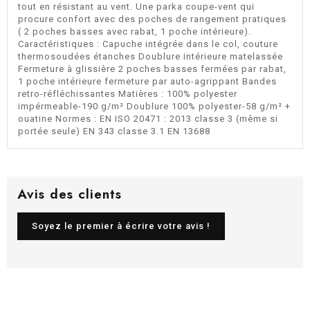
tout en résistant au vent. Une parka coupe-vent qui
procure confort avec des poches de rangement pratiques
( 2 poches basses avec rabat, 1 poche intérieure).
Caractéristiques : Capuche intégrée dans le col, couture
thermosoudées étanches Doublure intérieure matelassée
Fermeture à glissière 2 poches basses fermées par rabat,
1 poche intérieure fermeture par auto-agrippant Bandes
retro-réfléchissantes Matières : 100% polyester
impérmeable-190 g/m² Doublure 100% polyester-58 g/m² +
ouatine Normes : EN ISO 20471 : 2013 classe 3 (même si
portée seule) EN 343 classe 3.1 EN 13688
Avis des clients
Soyez le premier à écrire votre avis !