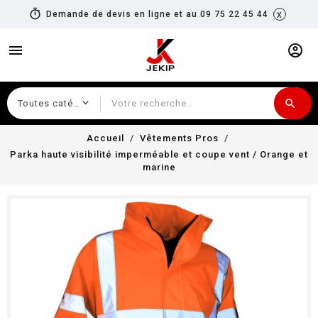
timer
x
Demande de devis en ligne et au 09 75 22 45 44
menu
account_circle
search
Recherche
Accueil
Vêtements Pros
Parka haute visibilité imperméable et coupe vent / Orange et
marine