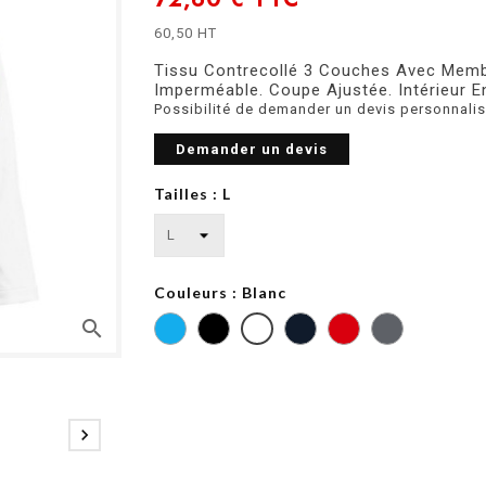
60,50 HT
Tissu Contrecollé 3 Couches Avec Memb
Imperméable. Coupe Ajustée. Intérieur En
Possibilité de demander un devis personnalis
Demander un devis
Tailles : L
Couleurs : Blanc
search
