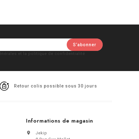
nérales et la politique de confidentialité
Retour colis possible sous 30 jours
Informations de magasin

Jekip