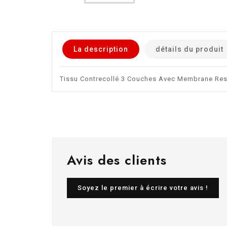
La description
détails du produit
Tissu Contrecollé 3 Couches Avec Membrane Respi
Avis des clients
Soyez le premier à écrire votre avis !