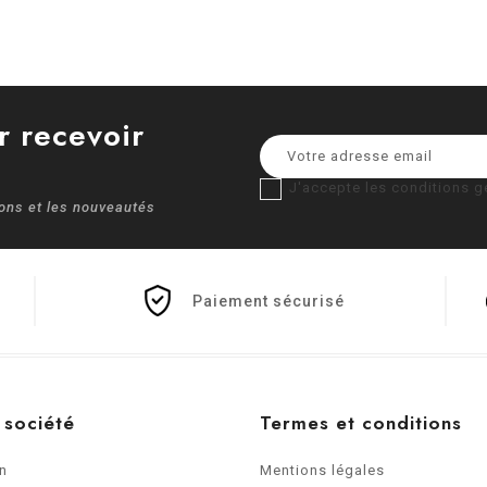
r recevoir
J'accepte les conditions gé
ions et les nouveautés
Paiement sécurisé
 société
Termes et conditions
on
Mentions légales