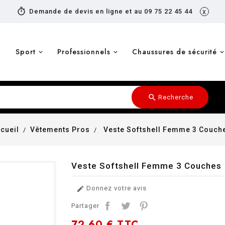
timer
Demande de devis en ligne et au 09 75 22 45 44
x
Sport
Professionnels
Chaussures de sécurité
search
Recherche
cueil
Vêtements Pros
Veste Softshell Femme 3 Couch
Veste Softshell Femme 3 Couches
Donnez votre avis

Partager
72,60 €
TTC