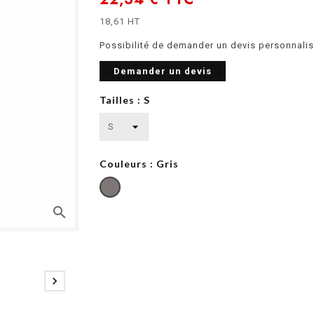
18,61 HT
Possibilité de demander un devis personnalis
Demander un devis
Tailles : S
Couleurs : Gris
search
