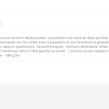
st pour homme. Multipoches, ce pantalon est doté de deux poches i
lastiquée sur les côtés avec 5 passants et une fermeture à glissièr
on rapport qualité/prix. Caractéristiques : Ceinture élastiquée côt
bat fermé par velcro Côté gauche au porté : 1 poche cuisse zippée 
r - 280 g/m²