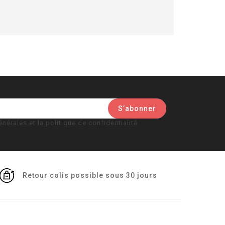
nérales et la politique de confidentialité
Retour colis possible sous 30 jours