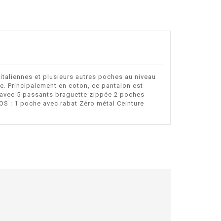
taliennes et plusieurs autres poches au niveau
e. Principalement en coton, ce pantalon est
és avec 5 passants braguette zippée 2 poches
DOS : 1 poche avec rabat Zéro métal Ceinture