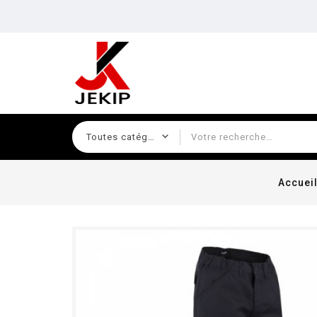
Accuei