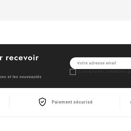
r recevoir
J'accepte les conditions gé
ions et les nouveautés
Paiement sécurisé