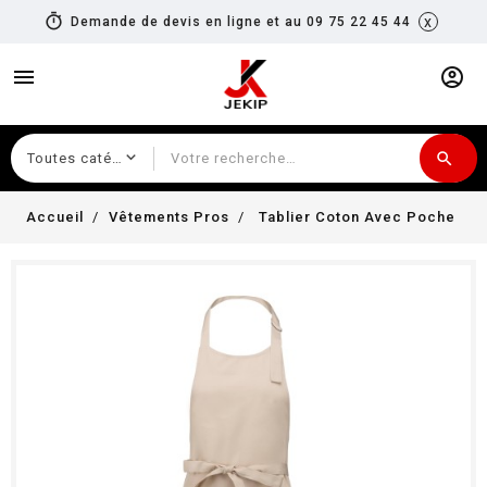
timer
x
Demande de devis en ligne et au 09 75 22 45 44
menu
account_circle
search
Recherche
Accueil
Vêtements Pros
Tablier Coton Avec Poche