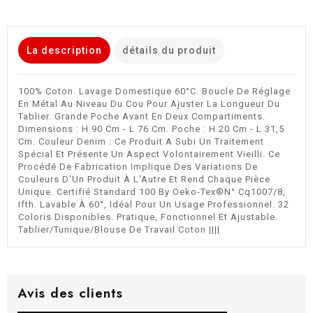
La description
détails du produit
100% Coton. Lavage Domestique 60°C. Boucle De Réglage
En Métal Au Niveau Du Cou Pour Ajuster La Longueur Du
Tablier. Grande Poche Avant En Deux Compartiments.
Dimensions : H 90 Cm - L 76 Cm. Poche : H 20 Cm - L 31,5
Cm. Couleur Denim : Ce Produit A Subi Un Traitement
Spécial Et Présente Un Aspect Volontairement Vieilli. Ce
Procédé De Fabrication Implique Des Variations De
Couleurs D'Un Produit À L'Autre Et Rend Chaque Pièce
Unique. Certifié Standard 100 By Oeko-Tex®N° Cq1007/8,
Ifth. Lavable À 60°, Idéal Pour Un Usage Professionnel. 32
Coloris Disponibles. Pratique, Fonctionnel Et Ajustable.
Tablier/Tunique/Blouse De Travail Coton ||||
Avis des clients