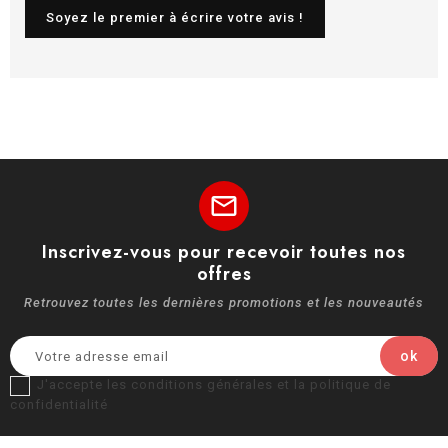
Soyez le premier à écrire votre avis !
mail
Inscrivez-vous pour recevoir toutes nos
offres
Retrouvez toutes les dernières promotions et les nouveautés
J'accepte les conditions générales et la politique de
confidentialité