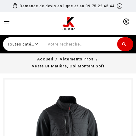
timer
x
Demande de devis en ligne et au 09 75 22 45 44
menu
account_circle
search
Recherche
Accueil
Vêtements Pros
Veste Bi-Matière, Col Montant Soft