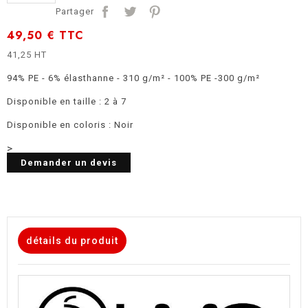
Partager
49,50 €
TTC
41,25 HT
94% PE - 6% élasthanne - 310 g/m² - 100% PE -300 g/m²
Disponible en taille : 2 à 7
Disponible en coloris : Noir
>
Demander un devis
détails du produit