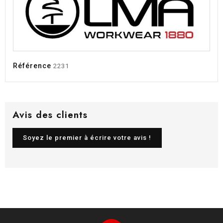
Référence
2231
Avis des clients
Soyez le premier à écrire votre avis !