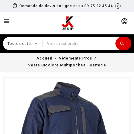
timer
x
Demande de devis en ligne et au 09 75 22 45 44
menu
account_circle
search
Recherche
Accueil
Vêtements Pros
Veste Bicolore Multipoches - Batterie