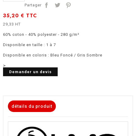
Partager
35,20 €
TTC
29,33 HT
60% coton - 40% polyester - 280 g/m²
Disponible en taille : 1 à 7
Disponible en coloris : Bleu Foncé / Gris Sombre
>
Demander un devis
détails du produit