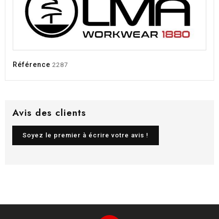
Référence
2287
Avis des clients
Soyez le premier à écrire votre avis !