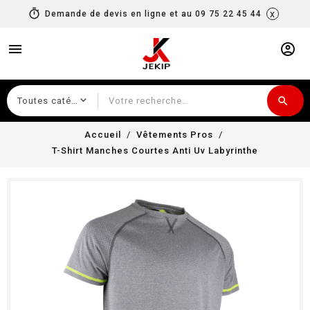
timer
x
Demande de devis en ligne et au 09 75 22 45 44
menu
account_circle
search
Recherche
Accueil
Vêtements Pros
T-Shirt Manches Courtes Anti Uv Labyrinthe