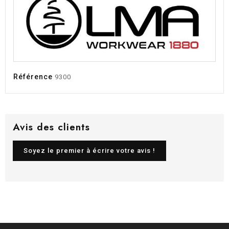
Référence
9300
Avis des clients
Soyez le premier à écrire votre avis !