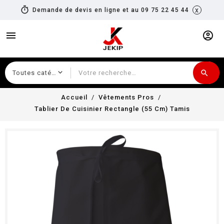
timer
x
Demande de devis en ligne et au 09 75 22 45 44
menu
account_circle
search
Recherche
Accueil
Vêtements Pros
Tablier De Cuisinier Rectangle (55 Cm) Tamis