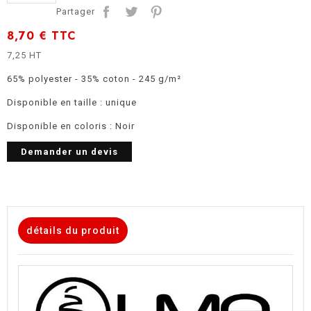
Partager
8,70 €
TTC
7,25 HT
65% polyester - 35% coton - 245 g/m²
Disponible en taille : unique
Disponible en coloris : Noir
Demander un devis
détails du produit