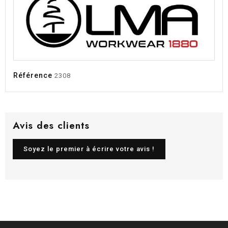
Référence
2308
Avis des clients
Soyez le premier à écrire votre avis !