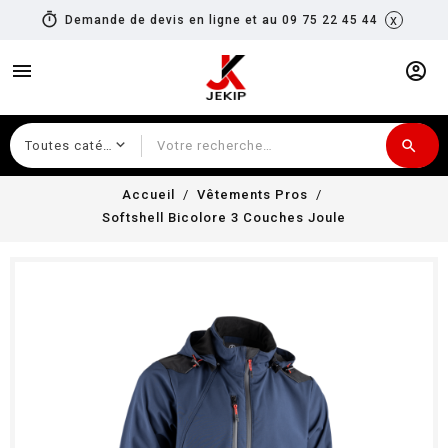
timer
x
Demande de devis en ligne et au 09 75 22 45 44
menu
account_circle
search
Recherche
Accueil
Vêtements Pros
Softshell Bicolore 3 Couches Joule