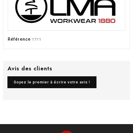
Référence
1711
Avis des clients
Soyez le premier à écrire votre avis !