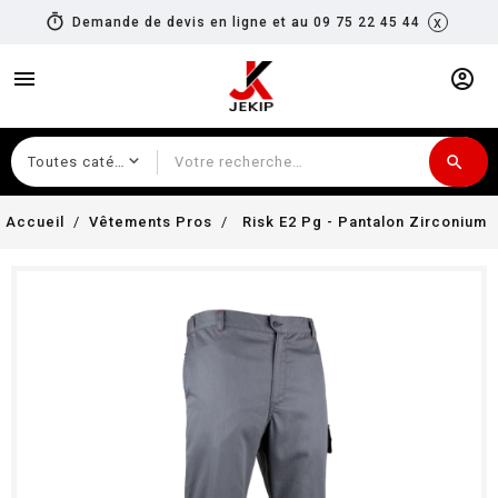
timer
x
Demande de devis en ligne et au 09 75 22 45 44
menu
account_circle
search
Recherche
Accueil
Vêtements Pros
Risk E2 Pg - Pantalon Zirconium