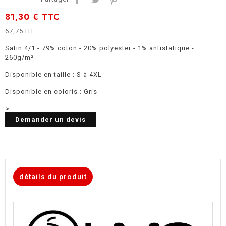
81,30 €
TTC
67,75 HT
Satin 4/1 - 79% coton - 20% polyester - 1% antistatique -
260g/m²
Disponible en taille : S à 4XL
Disponible en coloris : Gris
>
Demander un devis
détails du produit