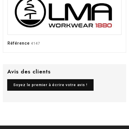
Référence
4147
Avis des clients
Soyez le premier à écrire votre avis !