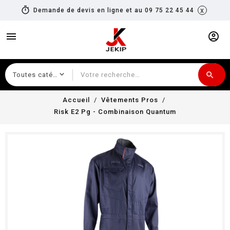
timer
x
Demande de devis en ligne et au 09 75 22 45 44
menu
account_circle
search
Recherche
Accueil
Vêtements Pros
Risk E2 Pg - Combinaison Quantum