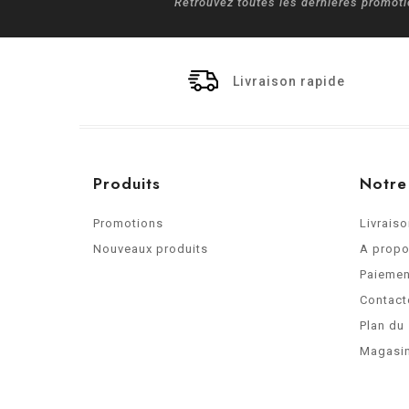
Retrouvez toutes les dernières promot
Livraison rapide
Produits
Notre
Promotions
Livrais
Nouveaux produits
A prop
Paiemen
Contact
Plan du 
Magasi