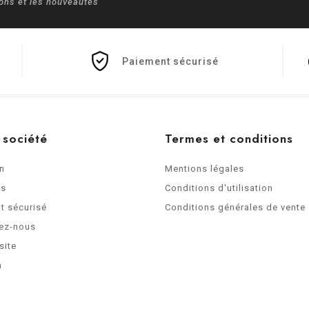
ions et les nouveautés
Paiement sécurisé
 société
Termes et conditions
on
Mentions légales
os
Conditions d'utilisation
t sécurisé
Conditions générales de vente
ez-nous
site
n