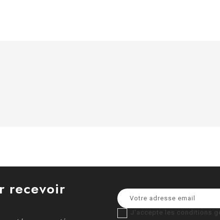
r recevoir
J'accepte les conditions gé