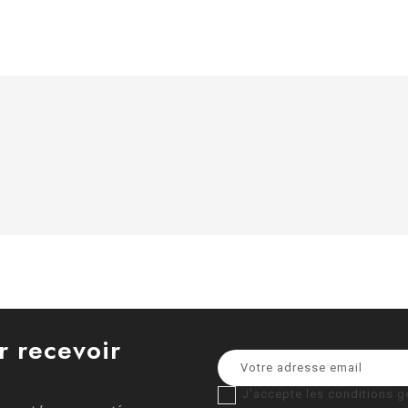
r recevoir
J'accepte les conditions gé