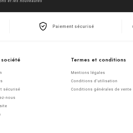
ions et les nouveautés
Paiement sécurisé
 société
Termes et conditions
on
Mentions légales
os
Conditions d'utilisation
t sécurisé
Conditions générales de vente
ez-nous
site
n