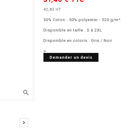
42,83 HT
50% Coton - 50% polyester - 320 g/m²
Disponible en taille : S à 2XL
Disponible en coloris : Gris / Noir
>
Demander un devis
search
