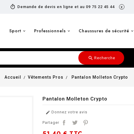
timer
Demande de devis en ligne et au 09 75 22 45 44
x
Sport
Professionnels
Chaussures de sécurité
search
Recherche
Accueil
Vêtements Pros
Pantalon Molleton Crypto
Pantalon Molleton Crypto
Donnez votre avis

Partager
51,40 €
TTC