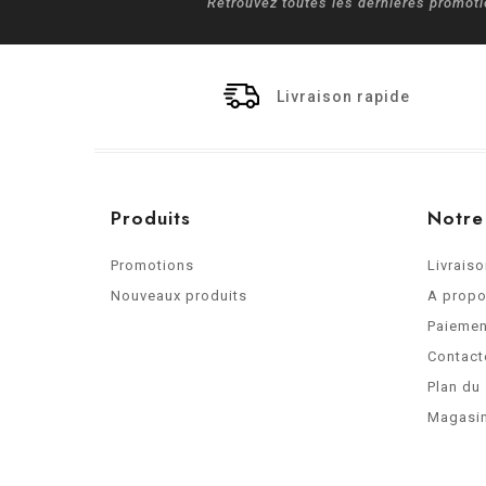
Retrouvez toutes les dernières promot
Livraison rapide
Produits
Notre
Promotions
Livrais
Nouveaux produits
A prop
Paiemen
Contact
Plan du 
Magasi