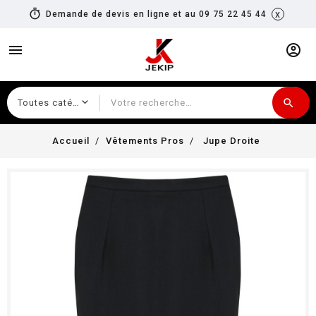
timer
x
Demande de devis en ligne et au 09 75 22 45 44
menu
account_circle
search
Recherche
Accueil
Vêtements Pros
Jupe Droite