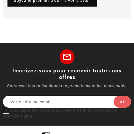
Soyez le premier à écrire votre avis !
mail
Inscrivez-vous pour recevoir toutes nos
offres
Retrouvez toutes les dernières promotions et les nouveautés
J'accepte les conditions générales et la politique de
confidentialité