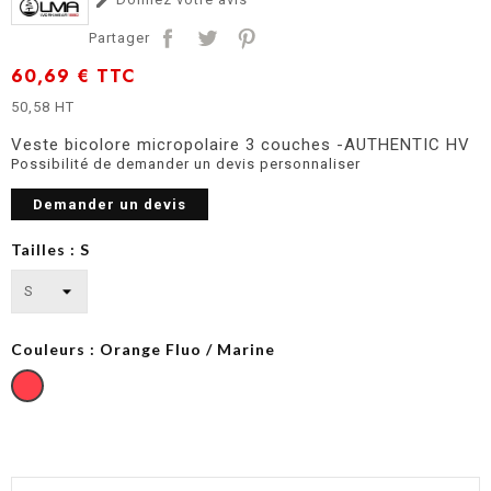

Partager
60,69 €
TTC
50,58 HT
Veste bicolore micropolaire 3 couches -AUTHENTIC HV
Possibilité de demander un devis personnaliser
Demander un devis
Tailles : S
Couleurs : Orange Fluo / Marine
Orange
Fluo
/
Marine