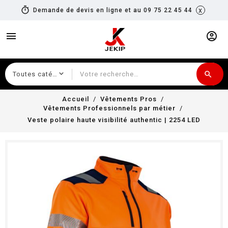
timer
x
Demande de devis en ligne et au 09 75 22 45 44
menu
account_circle
search
Recherche
Accueil
Vêtements Pros
Vêtements Professionnels par métier
Veste polaire haute visibilité authentic | 2254 LED