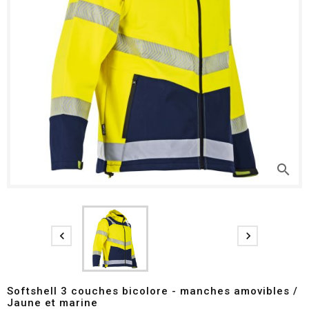
search


Softshell 3 couches bicolore - manches amovibles /
Jaune et marine