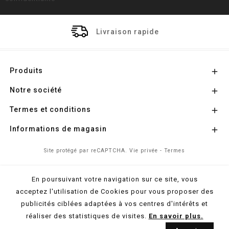
Livraison rapide
Produits

Notre société

Termes et conditions

Informations de magasin

Site protégé par reCAPTCHA.
Vie privée
-
Termes
En poursuivant votre navigation sur ce site, vous
© 2026 - Propulsé par
l'Agence Colibri
acceptez l'utilisation de Cookies pour vous proposer des
publicités ciblées adaptées à vos centres d'intérêts et
réaliser des statistiques de visites.
En savoir plus.