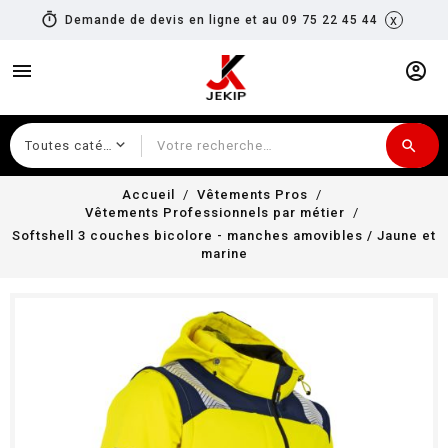
timer
x
Demande de devis en ligne et au 09 75 22 45 44
menu
account_circle
search
Recherche
Accueil
Vêtements Pros
Vêtements Professionnels par métier
Softshell 3 couches bicolore - manches amovibles / Jaune et
marine