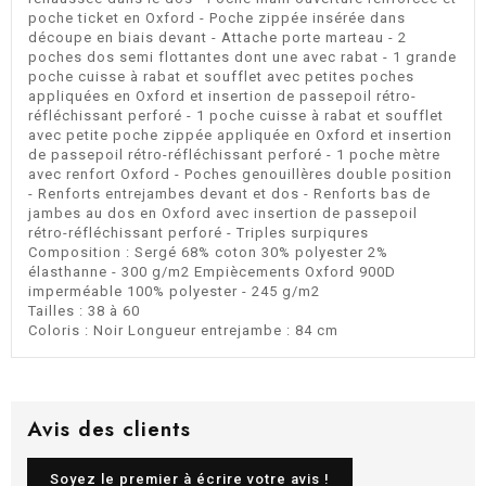
poche ticket en Oxford - Poche zippée insérée dans
découpe en biais devant - Attache porte marteau - 2
poches dos semi flottantes dont une avec rabat - 1 grande
poche cuisse à rabat et soufflet avec petites poches
appliquées en Oxford et insertion de passepoil rétro-
réfléchissant perforé - 1 poche cuisse à rabat et soufflet
avec petite poche zippée appliquée en Oxford et insertion
de passepoil rétro-réfléchissant perforé - 1 poche mètre
avec renfort Oxford - Poches genouillères double position
- Renforts entrejambes devant et dos - Renforts bas de
jambes au dos en Oxford avec insertion de passepoil
rétro-réfléchissant perforé - Triples surpiqures
Composition : Sergé 68% coton 30% polyester 2%
élasthanne - 300 g/m2 Empiècements Oxford 900D
imperméable 100% polyester - 245 g/m2
Tailles : 38 à 60
Coloris : Noir Longueur entrejambe : 84 cm
Avis des clients
Soyez le premier à écrire votre avis !