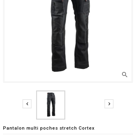
search


Pantalon multi poches stretch Cortex