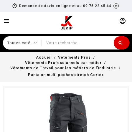
timer
x
Demande de devis en ligne et au 09 75 22 45 44
menu
account_circle
search
Recherche
Accueil
Vêtements Pros
Vêtements Professionnels par métier
Vêtements de Travail pour les métiers de l'industrie
Pantalon multi poches stretch Cortex