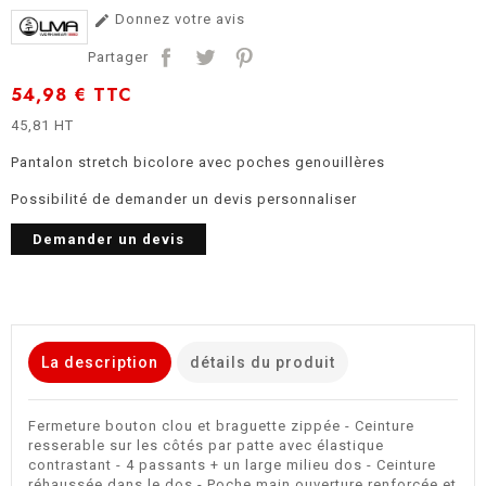
Donnez votre avis

Partager
54,98 €
TTC
45,81 HT
Pantalon stretch bicolore avec poches genouillères
Possibilité de demander un devis personnaliser
Demander un devis
La description
détails du produit
Fermeture bouton clou et braguette zippée - Ceinture
resserable sur les côtés par patte avec élastique
contrastant - 4 passants + un large milieu dos - Ceinture
réhaussée dans le dos - Poche main ouverture renforcée et