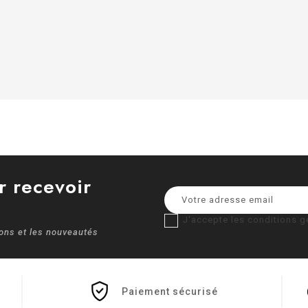
r recevoir
J'accepte les conditions gé
ions et les nouveautés
Paiement sécurisé