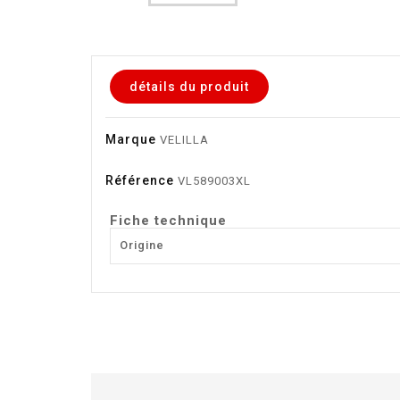
détails du produit
Marque
VELILLA
Référence
VL589003XL
Fiche technique
Origine