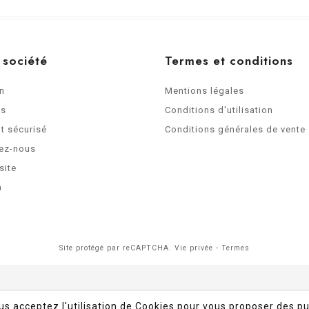
 société
Termes et conditions
on
Mentions légales
os
Conditions d'utilisation
t sécurisé
Conditions générales de vente
ez-nous
site
n
Site protégé par reCAPTCHA.
Vie privée
-
Termes
ous acceptez l'utilisation de Cookies pour vous proposer des pu