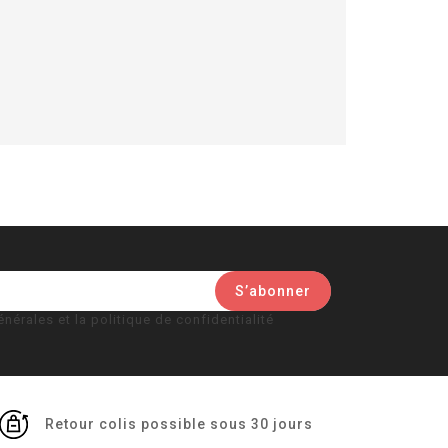
nérales et la politique de confidentialité
Retour colis possible sous 30 jours