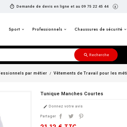
timer
Demande de devis en ligne et au 09 75 22 45 44
x
Sport
Professionnels
Chaussures de sécurité
search
Recherche
essionnels par métier
Vêtements de Travail pour les mét
Tunique Manches Courtes
Donnez votre avis

Partager
21,12 €
TTC