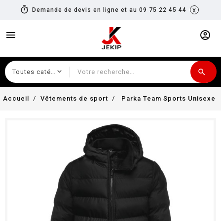
timer
x
Demande de devis en ligne et au 09 75 22 45 44
menu
account_circle
search
Recherche
Accueil
Vêtements de sport
Parka Team Sports Unisexe