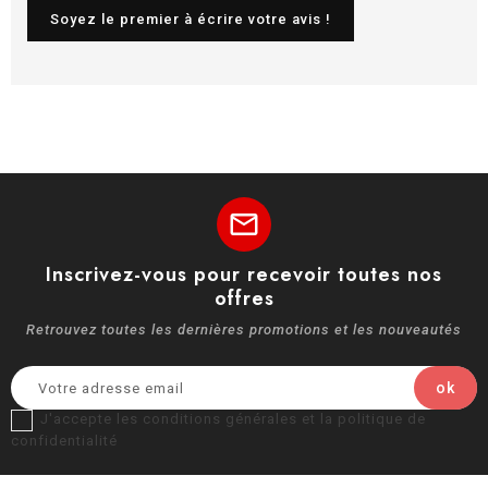
Soyez le premier à écrire votre avis !
mail
Inscrivez-vous pour recevoir toutes nos
offres
Retrouvez toutes les dernières promotions et les nouveautés
J'accepte les conditions générales et la politique de
confidentialité