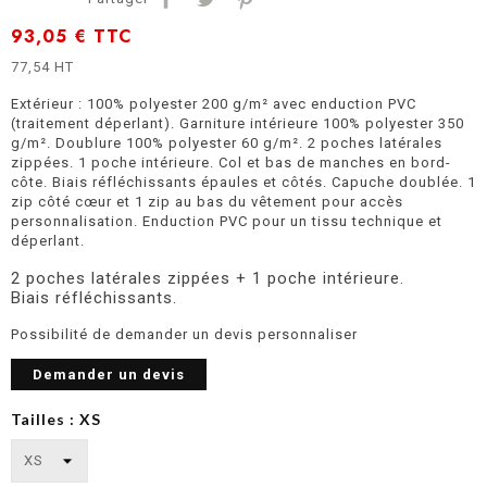
93,05 €
TTC
77,54 HT
Extérieur : 100% polyester 200 g/m² avec enduction PVC
(traitement déperlant). Garniture intérieure 100% polyester 350
g/m². Doublure 100% polyester 60 g/m². 2 poches latérales
zippées. 1 poche intérieure. Col et bas de manches en bord-
côte. Biais réfléchissants épaules et côtés. Capuche doublée. 1
zip côté cœur et 1 zip au bas du vêtement pour accès
personnalisation. Enduction PVC pour un tissu technique et
déperlant.
2 poches latérales zippées + 1 poche intérieure.
Biais réfléchissants.
Possibilité de demander un devis personnaliser
Demander un devis
Tailles : XS