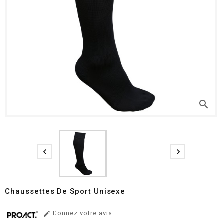
search


Chaussettes De Sport Unisexe
Donnez votre avis
