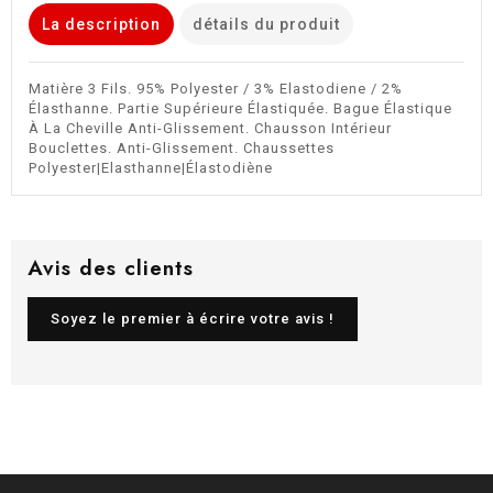
La description
détails du produit
Matière 3 Fils. 95% Polyester / 3% Elastodiene / 2%
Élasthanne. Partie Supérieure Élastiquée. Bague Élastique
À La Cheville Anti-Glissement. Chausson Intérieur
Bouclettes. Anti-Glissement. Chaussettes
Polyester|Elasthanne|Élastodiène
Avis des clients
Soyez le premier à écrire votre avis !