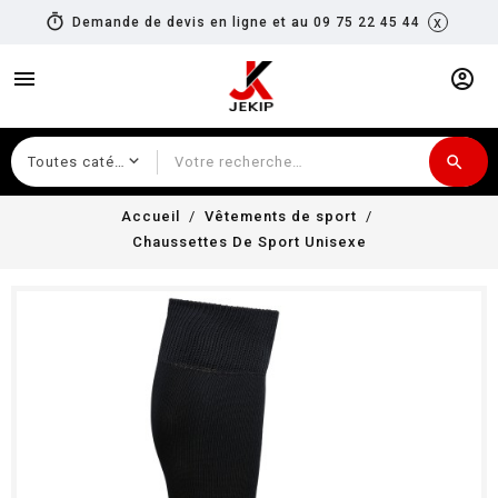
timer
x
Demande de devis en ligne et au 09 75 22 45 44
menu
account_circle
search
Recherche
Accueil
Vêtements de sport
Chaussettes De Sport Unisexe