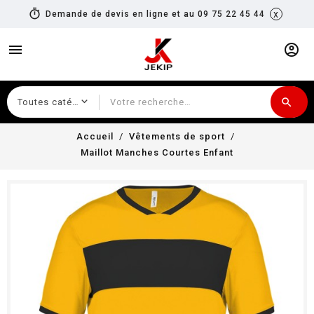
timer
x
Demande de devis en ligne et au 09 75 22 45 44
menu
account_circle
search
Recherche
Accueil
Vêtements de sport
Maillot Manches Courtes Enfant