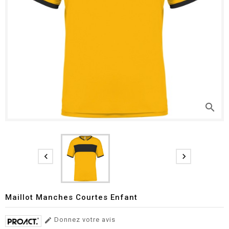
search


Maillot Manches Courtes Enfant
Donnez votre avis
