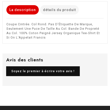
La description
détails du produit
Coupe Cintrée. Col Rond. Pas D'Étiquette De Marque,
Seulement Une Puce De Taille Au Col. Bande De Propreté
Au Col. 100% Coton Peigné Jersey Organique Tee-Shirt Et
Si On L'Appelait Francis
Avis des clients
Soyez le premier à écrire votre avis !