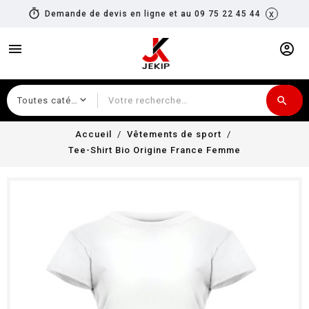
timer
x
Demande de devis en ligne et au 09 75 22 45 44
menu
account_circle
search
Recherche
Accueil
Vêtements de sport
Tee-Shirt Bio Origine France Femme