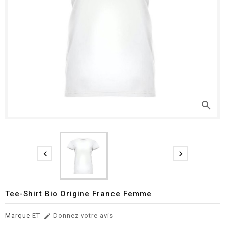
search


Tee-Shirt Bio Origine France Femme
Marque
ET
Donnez votre avis
