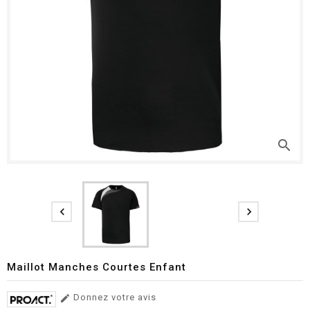
search


Maillot Manches Courtes Enfant
Donnez votre avis
