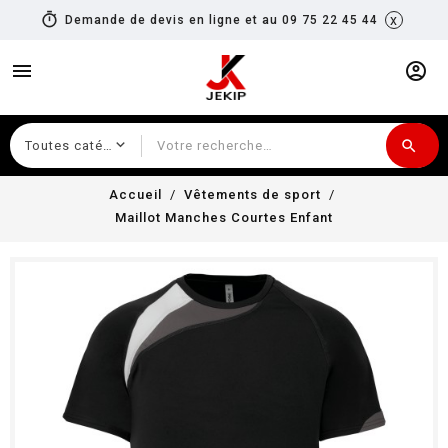
timer
x
Demande de devis en ligne et au 09 75 22 45 44
menu
account_circle
search
Recherche
Accueil
Vêtements de sport
Maillot Manches Courtes Enfant