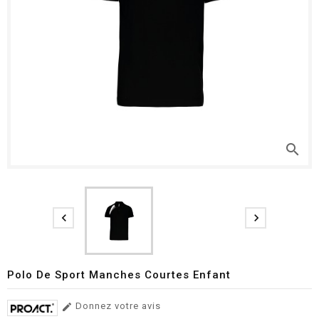
search


Polo De Sport Manches Courtes Enfant
Donnez votre avis
