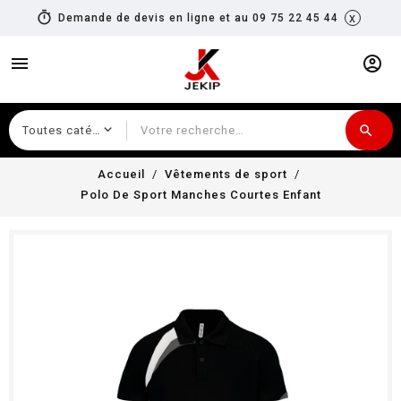
timer
x
Demande de devis en ligne et au 09 75 22 45 44
menu
account_circle
search
Recherche
Accueil
Vêtements de sport
Polo De Sport Manches Courtes Enfant