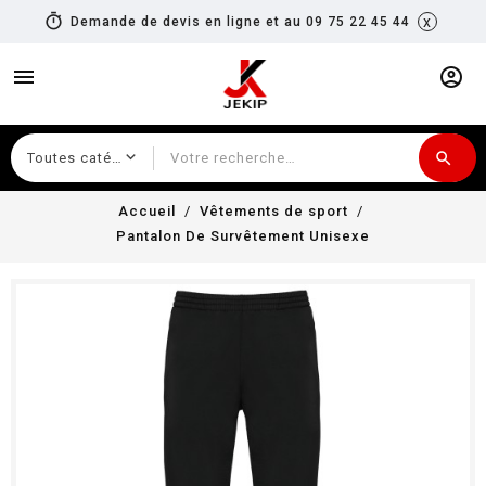
timer
x
Demande de devis en ligne et au 09 75 22 45 44
menu
account_circle
search
Recherche
Accueil
Vêtements de sport
Pantalon De Survêtement Unisexe