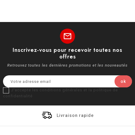
mail
Inscrivez-vous pour recevoir toutes nos
offres
Retrouvez toutes les dernières promotions et les nouveautés
J'accepte les conditions générales et la politique de
confidentialité
Livraison rapide