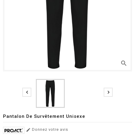
search


Pantalon De Survêtement Unisexe
Donnez votre avis
