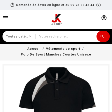
timer
x
Demande de devis en ligne et au 09 75 22 45 44
menu
account_circle
search
Recherche
Accueil
Vêtements de sport
Polo De Sport Manches Courtes Unisexe