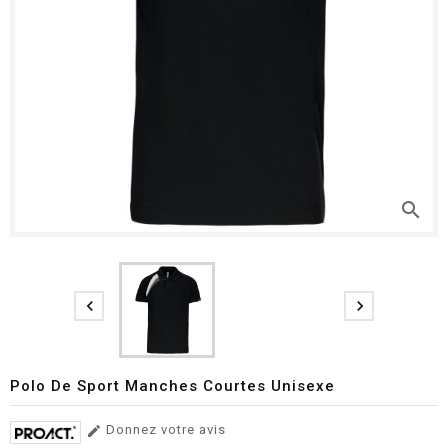
search


Polo De Sport Manches Courtes Unisexe
Donnez votre avis
