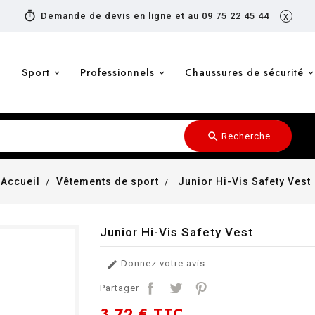
timer
Demande de devis en ligne et au 09 75 22 45 44
x
Sport
Professionnels
Chaussures de sécurité
search
Recherche
Accueil
Vêtements de sport
Junior Hi-Vis Safety Vest
Junior Hi-Vis Safety Vest
Donnez votre avis

Partager
3,72 €
TTC