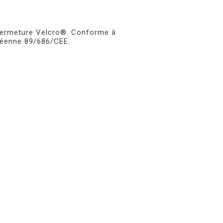
Fermeture Velcro®. Conforme à
péenne 89/686/CEE.