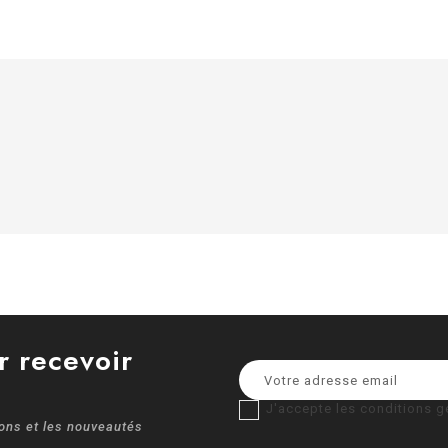
r recevoir
J'accepte les conditions gé
ions et les nouveautés