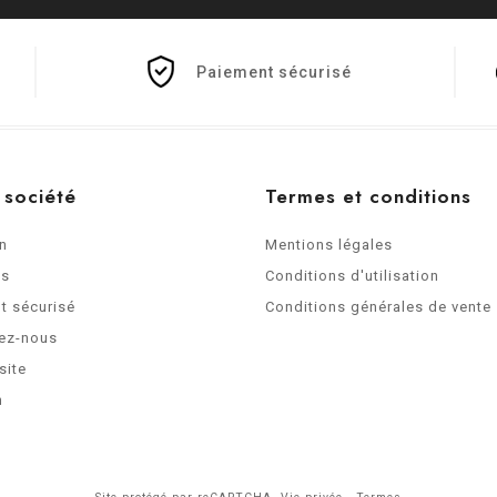
Paiement sécurisé
 société
Termes et conditions
on
Mentions légales
os
Conditions d'utilisation
t sécurisé
Conditions générales de vente
ez-nous
site
n