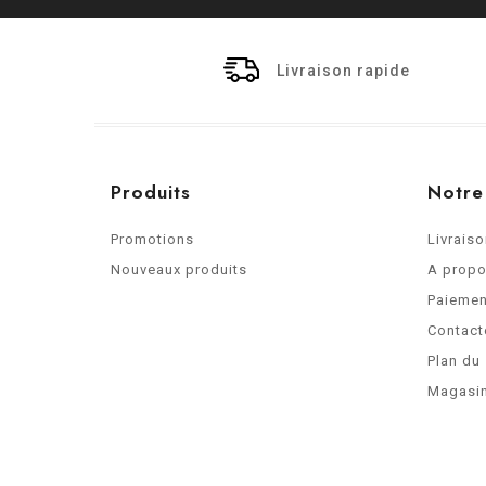
Livraison rapide
Produits
Notre
Promotions
Livrais
Nouveaux produits
A prop
Paiemen
Contact
Plan du 
Magasi