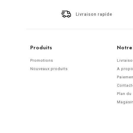
Livraison rapide
Produits
Notre
Promotions
Livrais
Nouveaux produits
A prop
Paiemen
Contact
Plan du 
Magasi