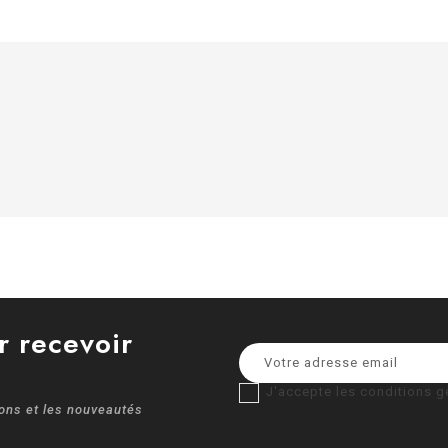
r recevoir
J'accepte les conditions gé
ions et les nouveautés