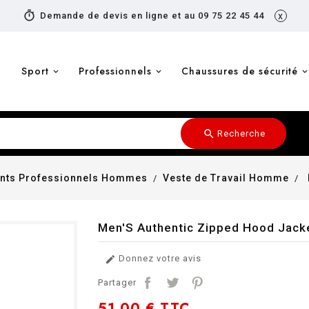
timer
Demande de devis en ligne et au 09 75 22 45 44
x
Sport
Professionnels
Chaussures de sécurité
search
Recherche
nts Professionnels Hommes
Veste de Travail Homme
Men'S Authentic Zipped Hood Jack
Donnez votre avis

Partager
51,00 €
TTC