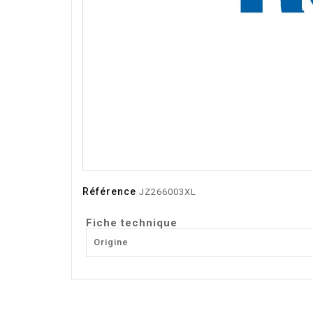
Référence
JZ266003XL
Fiche technique
Origine