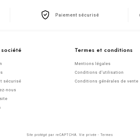
Paiement sécurisé
 société
Termes et conditions
on
Mentions légales
os
Conditions d'utilisation
t sécurisé
Conditions générales de vente
ez-nous
site
n
Site protégé par reCAPTCHA.
Vie privée
-
Termes