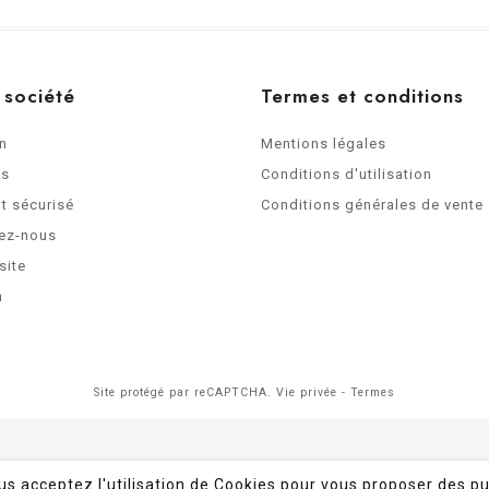
 société
Termes et conditions
on
Mentions légales
os
Conditions d'utilisation
t sécurisé
Conditions générales de vente
ez-nous
site
n
Site protégé par reCAPTCHA.
Vie privée
-
Termes
ous acceptez l'utilisation de Cookies pour vous proposer des pu