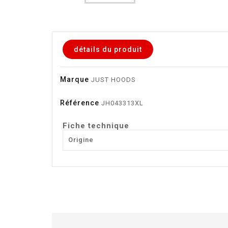
détails du produit
Marque
JUST HOODS
Référence
JH043313XL
Fiche technique
Origine