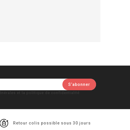
nérales et la politique de confidentialité
Retour colis possible sous 30 jours