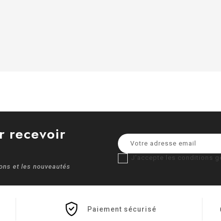
r recevoir
J'accepte les conditions gé
ions et les nouveautés
Paiement sécurisé