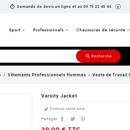
timer
Demande de devis en ligne et au 09 75 22 45 44
x
Sport
Professionnels
Chaussures de sécurité
search
Recherche
s
Vêtements Professionnels Hommes
Veste de Travai
Varsity Jacket
Donnez votre avis

Partager
39,00 €
TTC